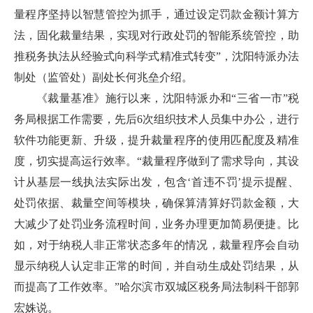
量程序坚持以智慧管控为抓手，通过设定罚款金额计算方
法，固化裁量结果，实现对行政处罚的智能系统管控，助
推税务执法从经验式向科学式精准式转变”，沈阳特派办法
制处（监管处）副处长何兆垒介绍。
《裁量基准》施行以来，沈阳特派办和“三省一市”税
务局根据工作需要，先后6次组织技术人员集中办公，进行
软件功能更新、升级，提升裁量程序的使用匹配度及精准
度，切实提高运行效率。“裁量程序做到了需求导向，其设
计从基层一线执法实际出发，包含‘首违不罚’提示提醒、
处罚依据、裁量空间等模块，确保算清算好罚款金额，大
大减少了处罚业务流程时间，业务办理更加简易便捷。比
如，对于纳税人非正常状态多年的情况，裁量程序会自动
显示纳税人认定非正常的时间，并自动生成处罚结果，从
而提高了工作效率。”哈尔滨市双城区税务局法制科干部郭
宏姝说。