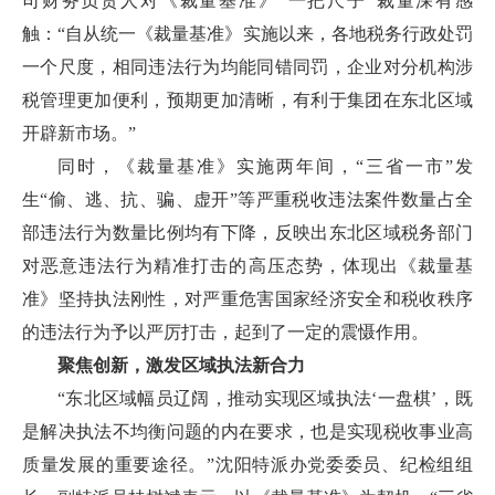
司财务负责人对《裁量基准》“一把尺子”裁量深有感
触：“自从统一《裁量基准》实施以来，各地税务行政处罚
一个尺度，相同违法行为均能同错同罚，企业对分机构涉
税管理更加便利，预期更加清晰，有利于集团在东北区域
开辟新市场。”
同时，《裁量基准》实施两年间，“三省一市”发
生“偷、逃、抗、骗、虚开”等严重税收违法案件数量占全
部违法行为数量比例均有下降，反映出东北区域税务部门
对恶意违法行为精准打击的高压态势，体现出《裁量基
准》坚持执法刚性，对严重危害国家经济安全和税收秩序
的违法行为予以严厉打击，起到了一定的震慑作用。
聚焦创新，激发区域执法新合力
“东北区域幅员辽阔，推动实现区域执法‘一盘棋’，既
是解决执法不均衡问题的内在要求，也是实现税收事业高
质量发展的重要途径。”沈阳特派办党委委员、纪检组组