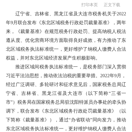
打印本页
正文下载
辽宁省、吉林省、黑龙江省及大连市税务机关于2022
年9月联合发布《东北区域税务行政处罚裁量基准》，两年
来，《裁量基准》在规范税务行政处罚、提高纳税人税法
遵从度、优化营商环境方面取得良好成效，有力推动了东
北区域税务执法标准统一，更好维护了纳税人缴费人合法
权益，并对东北区域经济发展产生积极影响。
推进区域间税务执法标准统一，是税务部门深入贯彻
习近平法治思想，推动依法治税的重要举措。2022年9月，
经过广泛调研、多轮研讨和征求意见后，国家税务总局辽
宁省、吉林省、黑龙江省及大连市（以下简称“三省一
市”）税务局在国家税务总局驻沈阳特派员办事处的牵头协
调下，联合发布《东北区域税务行政处罚裁量基准》（以
下简称《裁量基准》），通过“办省联动”同向发力，推动
东北区域税务执法标准统一，更好维护纳税人缴费人合法