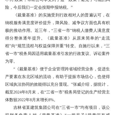
险，今后我们一定会按期申报纳税。”
《裁量基准》的实施受到行政相对人的普遍认可，在
纳税服务满意度评价提升，降风险、减争议方面也具有积
极的推动作用。近三年，“三省一市”纳税人缴费人满意度
得分整体逐年提升。《裁量基准》从原来简单的“走流
程”向“规范流程与权益保障并重”转变。自施行以来，“三
省一市”税务局因适用裁量基准引发的行政复议、诉讼案件
为零。
“《裁量基准》便于企业管理跨省域经营业务，促进生
产要素在东北区域的流动，有助于提振市场信心，也使得
区域执法协同的效能得以充分显现。”张威介绍，据统计，
截至2024年8月末，在“三省一市”税务局登记的生产经营主
体数较2022年8月末增长8%。
吉林省某建筑集团公司在“三省一市”均有项目，该公