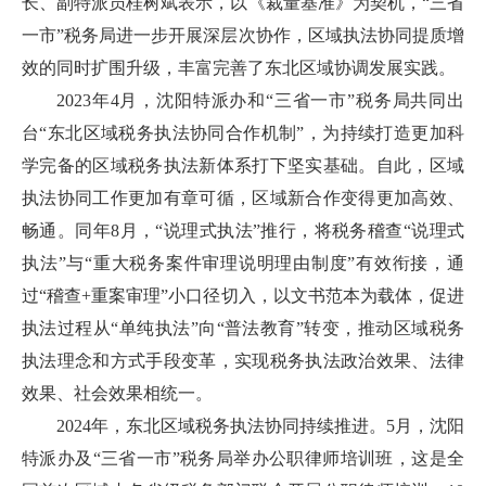
长、副特派员桂树斌表示，以《裁量基准》为契机，“三省
一市”税务局进一步开展深层次协作，区域执法协同提质增
效的同时扩围升级，丰富完善了东北区域协调发展实践。
2023年4月，沈阳特派办和“三省一市”税务局共同出
台“东北区域税务执法协同合作机制”，为持续打造更加科
学完备的区域税务执法新体系打下坚实基础。自此，区域
执法协同工作更加有章可循，区域新合作变得更加高效、
畅通。同年8月，“说理式执法”推行，将税务稽查“说理式
执法”与“重大税务案件审理说明理由制度”有效衔接，通
过“稽查+重案审理”小口径切入，以文书范本为载体，促进
执法过程从“单纯执法”向“普法教育”转变，推动区域税务
执法理念和方式手段变革，实现税务执法政治效果、法律
效果、社会效果相统一。
2024年，东北区域税务执法协同持续推进。5月，沈阳
特派办及“三省一市”税务局举办公职律师培训班，这是全