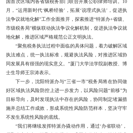
国首次区域内各省级税务部门联合开展公职律师培训。10
月，“运用新时代‘枫桥经验’，拓展‘说理式执法’，促进执
法争议就地化解”工作全面推开，探索推进“特派办+省级、
市级税务局”横纵联动执法争议化解机制，促进执法争议就
地化解，推进区域严格规范公正文明执法。
“聚焦税务执法过程中面临的具体问题，着力破解区域
执法难点，统一执法标准，规避执法风险，对推进区域协
同发展具有很强的现实意义。”厦门大学法学院副教授、博
士生导师王宗涛表示。
下一步，沈阳特派办与“三省一市”税务局将在协同做
好区域执法风险防控上进一步发力，以风险问题“前移”为
目标导向，及时发现执法中存在的风险，协同制定堵漏措
施并总结工作成效，形成系统性风险防范样本，坚决守牢
不发生系统性风险的底线。
“我们将继续发挥特派办撬动作用，通过‘办省联动’，