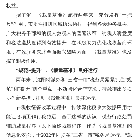
权益。
据了解，《裁量基准》施行两年来，充分发挥“一把
尺”作用，实质性推进区域执法协同，得到各级税务机关、
广大税务干部和纳税人缴税人的普遍认可，纳税人满意度
和税法遵从度得到有效提升。在积极助力优化税收营商环
境，有效服务东北全面振兴战略方面，《裁量基准》也发
挥了积极作用。
“规范+提升”，《裁量基准》良好运行
两年来，沈阳特派办和“三省一市”税务局紧紧抓住“规
范”和“提升”两个重点，不断强化合作交流，持续推出多项
协作新举措，推动《裁量基准》良好运行。
在税收征管改革过程中，持续深化税收大数据应用才
能让各项工作行稳致远。基于这样的认识，税务行政处罚
辅助裁量程序（以下简称裁量程序）作为《裁量基准》的
信息化依托，于2022年同步在“三省一市”税务局运行。“裁