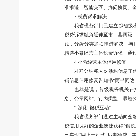
准推送、智能交互、办问协同、全
3.税费诉求解决
我省税务部门已建立起省级
税费诉求触角延伸至市、县两级。
账，分级分类逐项推进解决。与此
精选小微经营主体税费诉求，通过
4.小微经营主体信用修复
对部分纳税人对涉税信息了
罚信息信用修复告知书“两书同达
也就是说，各级税务机关在
息、公示网站、行为类型、最短
5.深化“银税互动”
我省税务部门通过主动向金融
税信用良好的企业便捷获得“银税
已实现“网上一站式”秒申秒贷，