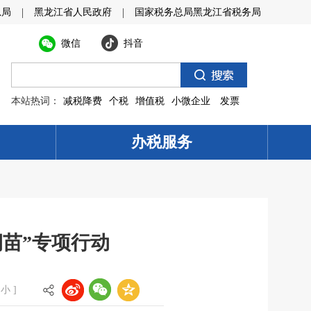
|
|
总局
黑龙江省人民政府
国家税务总局黑龙江省税务局
微信
抖音
本站热词：
减税降费
个税
增值税
小微企业
发票
办税服务
苗”专项行动
小
]