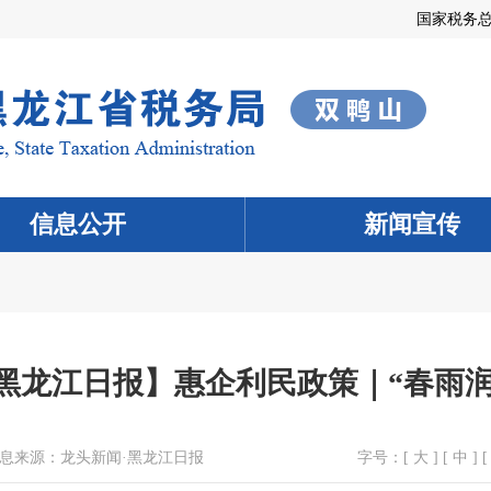
国家税务
信息公开
新闻宣传
·黑龙江日报】惠企利民政策｜“春雨润
息来源：
龙头新闻·黑龙江日报
字号：[
大
] [
中
] [