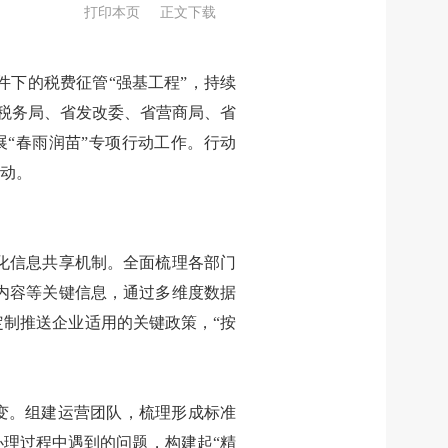
打印本页
正文下载
下的税费征管“强基工程”，持续
税务局、省发改委、省营商局、省
展“春雨润苗”专项行动工作。行动
活动。
化信息共享机制。全面梳理各部门
内容等关键信息，通过多维度数据
定制推送企业适用的关键政策，“按
转变。组建运营团队，梳理形成标准
办理过程中遇到的问题，构建起“精