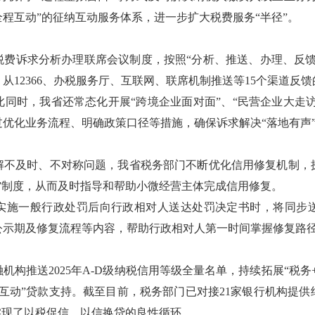
程互动”的征纳互动服务体系，进一步扩大税费服务“半径”。
税费诉求分析办理联席会议制度，按照“分析、推送、办理、反馈
从12366、办税服务厅、互联网、联席机制推送等15个渠道反
同时，我省还常态化开展“跨境企业面对面”、“民营企业大走访
优化业务流程、明确政策口径等措施，确保诉求解决“落地有声
解不及时、不对称问题，我省税务部门不断优化信用修复机制，
”制度，从而及时指导和帮助小微经营主体完成信用修复。
实施一般行政处罚后向行政相对人送达处罚决定书时，将同步
公示期及修复流程等内容，帮助行政相对人第一时间掌握修复路
机构推送2025年A-D级纳税信用等级全量名单，持续拓展“税务
互动”贷款支持。截至目前，税务部门已对接21家银行机构提供
实现了以税促信、以信换贷的良性循环。