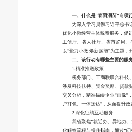
一、什么是“春雨润苗”专项
为深入学习贯彻习近平总书
优化小微经营主体税费服务，促
工信厅、省人社厅、省市监局、省
以“聚力小微 焕新赋能”为主题，
二、该行动有哪些主要的服
1.精准推送政策
税务部门、工商联联合科技
涉及科技扶持、资金奖励、贷款
交叉分析，精准描绘企业“画像”
户打包、一体送达”，从而提升政
2.深化征纳互动服务
我省聚焦“就近办、异地办、
化解答流程与操作指南，通过“问