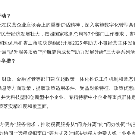
行动？
记在民营企业座谈会上的重要讲话精神，深入实施数字化转型条件
进民营经济发展壮大，按照国家税务总局等7个部门工作要求，省
医保局和省工商联决定组织开展2025 年助力小微经营主体发
开展“提升服务质效”“护航健康成长”“助力发展升级”三大类系列
务举措？
、财政、金融监管等部门建立起政策一体化推送工作机制和常态
贴息等方面政策，提取政策适用条件、受益对象特征、政策优惠
，并为科技型和创新型中小企业、专精特新中小企业等重点群体
策落实精准度和覆盖面。
方便办”服务需求，推动税费服务从“问办分离”向“问办协同”
办协同”“远程虚拟窗口”等方式及时解决纳税人缴费人线上业务