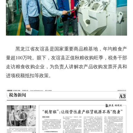
黑龙江省友谊县是国家重要商品粮基地，年均粮食产
量超
100万吨。眼下，友谊县正值秋粮收购旺季，税务干部
走访粮食收购企业，为负责人讲解农产品收购发票开具和
进项税额抵扣等政策。