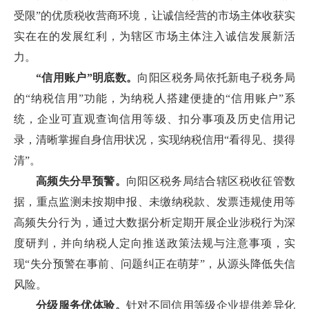
受限”的优质税收营商环境，让诚信经营的市场主体收获实
实在在的发展红利，为辖区市场主体注入诚信发展新活
力。
“信用账户”明底数。
向阳区税务局依托新电子税务局
的“纳税信用”功能，为纳税人搭建便捷的“信用账户”系
统，企业可直观查询信用等级、扣分事项及历史信用记
录，清晰掌握自身信用状况，实现纳税信用“看得见、摸得
清”。
高频失分早预警。
向阳区税务局结合辖区税收征管数
据，重点监测未按期申报、未缴纳税款、发票违规使用等
高频失分行为，通过大数据分析定期开展企业涉税行为深
度研判，并向纳税人定向推送政策法规与注意事项，实
现“失分预警在事前、问题纠正在萌芽”，从源头降低失信
风险。
分级服务优体验。
针对不同信用等级企业提供差异化