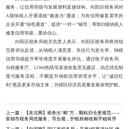
服务，让信用等级与发展便利直接挂钩。向阳区税务局对
A级纳税人开通退税“极速办”通道；为有信用修复需求的
企业开通“绿色通道”，提供“一对一”辅导；帮助D级纳税人
修复信用等级，重拾信心。
向阳区税务局相关负责人表示，向阳区税务局将持续
完善评估反馈，从纳税人满意度、失信行为发生率、纳税
信用等级提升率等维度开展量化评估，通过电子税务局、
办税服务厅、12366热线等渠道收集意见建议，动态优化制
度与服务流程，不断提升纳税信用管理水平，让“诚信红
利”惠及更多市场主体，为辖区经济高质量发展保驾护航。
上一篇：【东北网】税务出“粮”方，颗粒归仓更规范——
富锦市税务局优服务、导合规，护航秋粮收购平稳有序