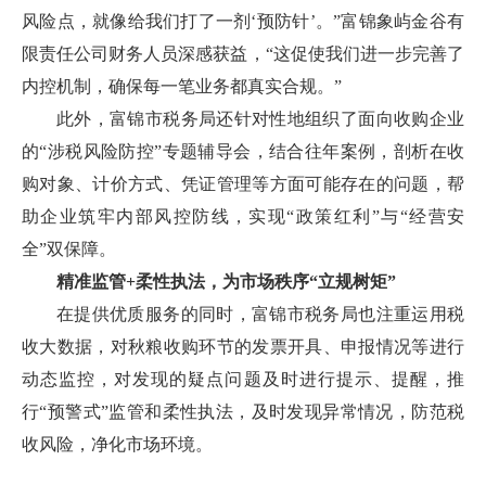
风险点，就像给我们打了一剂‘预防针’。”富锦象屿金谷有
限责任公司财务人员深感获益，“这促使我们进一步完善了
内控机制，确保每一笔业务都真实合规。”
此外，富锦市税务局还针对性地组织了面向收购企业
的“涉税风险防控”专题辅导会，结合往年案例，剖析在收
购对象、计价方式、凭证管理等方面可能存在的问题，帮
助企业筑牢内部风控防线，实现“政策红利”与“经营安
全”双保障。
精准监管+柔性执法，为市场秩序“立规树矩”
在提供优质服务的同时，富锦市税务局也注重运用税
收大数据，对秋粮收购环节的发票开具、申报情况等进行
动态监控，对发现的疑点问题及时进行提示、提醒，推
行“预警式”监管和柔性执法，及时发现异常情况，防范税
收风险，净化市场环境。