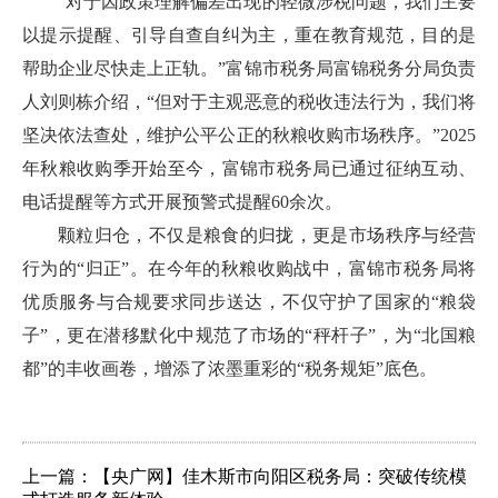
“对于因政策理解偏差出现的轻微涉税问题，我们主要
以提示提醒、引导自查自纠为主，重在教育规范，目的是
帮助企业尽快走上正轨。”富锦市税务局富锦税务分局负责
人刘则栋介绍，“但对于主观恶意的税收违法行为，我们将
坚决依法查处，维护公平公正的秋粮收购市场秩序。”2025
年秋粮收购季开始至今，富锦市税务局已通过征纳互动、
电话提醒等方式开展预警式提醒60余次。
颗粒归仓，不仅是粮食的归拢，更是市场秩序与经营
行为的“归正”。在今年的秋粮收购战中，富锦市税务局将
优质服务与合规要求同步送达，不仅守护了国家的“粮袋
子”，更在潜移默化中规范了市场的“秤杆子”，为“北国粮
都”的丰收画卷，增添了浓墨重彩的“税务规矩”底色。
上一篇：【央广网】佳木斯市向阳区税务局：突破传统模