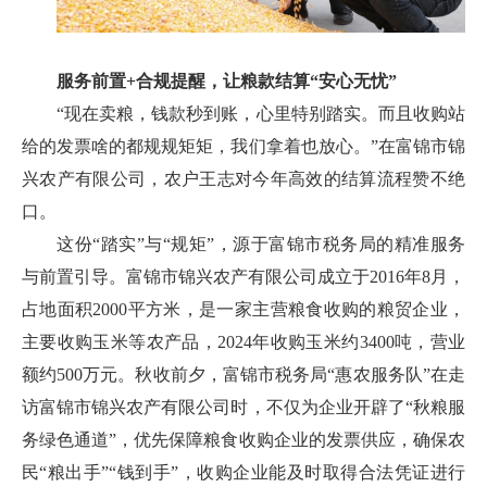
服务前置+合规提醒，让粮款结算“安心无忧”
“现在卖粮，钱款秒到账，心里特别踏实。而且收购站
给的发票啥的都规规矩矩，我们拿着也放心。”在富锦市锦
兴农产有限公司，农户王志对今年高效的结算流程赞不绝
口。
这份“踏实”与“规矩”，源于富锦市税务局的精准服务
与前置引导。富锦市锦兴农产有限公司成立于2016年8月，
占地面积2000平方米，是一家主营粮食收购的粮贸企业，
主要收购玉米等农产品，2024年收购玉米约3400吨，营业
额约500万元。秋收前夕，富锦市税务局“惠农服务队”在走
访富锦市锦兴农产有限公司时，不仅为企业开辟了“秋粮服
务绿色通道”，优先保障粮食收购企业的发票供应，确保农
民“粮出手”“钱到手”，收购企业能及时取得合法凭证进行