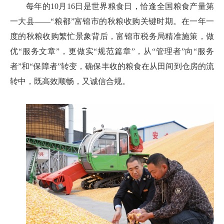
每年的10月16日是世界粮食日，恰逢全国粮食产量第
一大县——“粮都”富锦市的秋粮收购关键时期。在一年一
度的秋粮收购繁忙景象背后，富锦市税务局精准施策，做
优“服务文章”，更做实“规范篇章”，从“管理者”向“服务
者”和“保障者”转变，确保丰收的粮食在从田间到仓房的流
转中，既高效顺畅，又诚信合规。