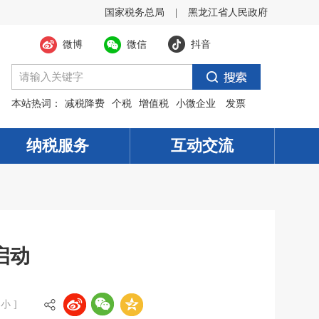
国家税务总局
|
黑龙江省人民政府
微博
微信
抖音
本站热词：
减税降费
个税
增值税
小微企业
发票
纳税服务
互动交流
启动
小
]