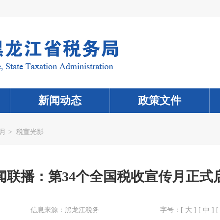
新闻动态
政策文件
月
>
税宣光影
闻联播：第34个全国税收宣传月正式
信息来源：
黑龙江税务
字号：[
大
] [
中
] [