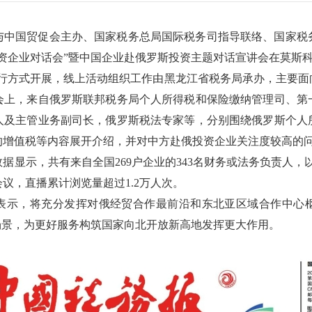
与中国贸促会主办、国家税务总局国际税务司指导联络、国家税
资企业对话会”暨中国企业赴俄罗斯投资主题对话宣讲会在莫斯
并行方式开展，线上活动组织工作由黑龙江省税务局承办，主要
会上，来自俄罗斯联邦税务局个人所得税和保险缴纳管理司、第
人及主管业务副司长，俄罗斯税法专家等，分别围绕俄罗斯个人
的增值税等内容展开介绍，并对中方赴俄投资企业关注度较高的
据显示，共有来自全国269户企业的343名财务或法务负责人，以
议，直播累计浏览量超过1.2万人次。
表示，将充分发挥对俄经贸合作最前沿和东北亚区域合作中心
场景，为更好服务构筑国家向北开放新高地发挥更大作用。