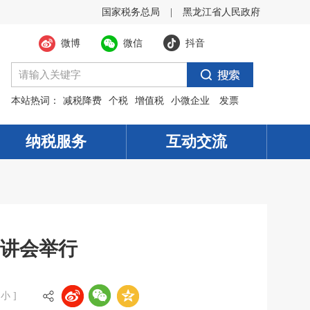
国家税务总局
|
黑龙江省人民政府
微博
微信
抖音
本站热词：
减税降费
个税
增值税
小微企业
发票
纳税服务
互动交流
讲会举行
小
]