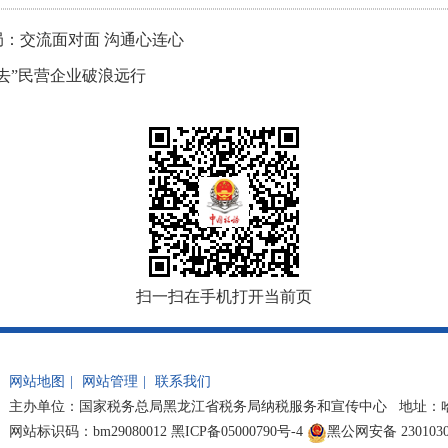
：交流面对面 沟通心连心
去”民营企业破浪远行
扫一扫在手机打开当前页
网站地图
|
网站管理
|
联系我们
主办单位：国家税务总局黑龙江省税务局纳税服务和宣传中心 地址：哈尔滨市
网站标识码：bm29080012
黑ICP备05000790号-4
黑公网安备 2301030