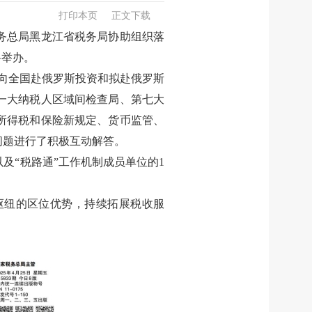
打印本页
正文下载
务总局黑龙江省税务局协助组织落
科举办。
面向全国赴俄罗斯投资和拟赴俄罗斯
一大纳税人区域间检查局、第七大
所得税和保险新规定、货币监管、
问题进行了积极互动解答。
及“税路通”工作机制成员单位的1
枢纽的区位优势，持续拓展税收服