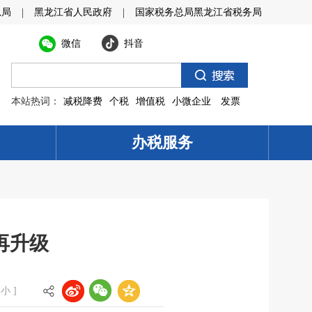
|
|
总局
黑龙江省人民政府
国家税务总局黑龙江省税务局
微信
抖音
本站热词：
减税降费
个税
增值税
小微企业
发票
办税服务
再升级
小
]