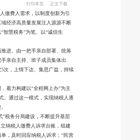
打印本页
正文下载
税人缴费人需求，以制度创新为引
区域经济高质量发展注入源源不断
智慧税务”为笔、以“诚信生
面推进。由一把手亲自部署、统筹
把手亲自主持、班子成员集体出
5次，上情下达、集思广益，持续
，着力构建以“全程网上办”为主
模式。通过这一模式，实现纳税人逐
段。
式”税务分局建设，不断提升基层
建立纳税人缴费人诉求台账，组建
单，及时回应纳税人诉求；“民营