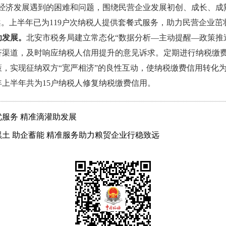
营经济发展遇到的困难和问题，围绕民营企业发展初创、成长、成
案。上半年已为119户次纳税人提供套餐式服务，助力民营企业茁
助发展。
北安市税务局建立常态化“数据分析—主动提醒—政策推
济渠道，及时响应纳税人信用提升的意见诉求。定期进行纳税缴
，实现征纳双方“宽严相济”的良性互动，使纳税缴费信用转化
年上半年共为15户纳税人修复纳税缴费信用。
服务 精准滴灌助发展
土 助企蓄能 精准服务助力粮贸企业行稳致远