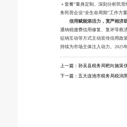
＋套餐”量身定制。深刻分析民
务民营企业“全生命周期”工作方
信用赋能添活力，宽严相济
通纳税缴费信用修复、复评等救
征纳互动等方式主动宣传信用政策
持续为市场主体注入动力。2025
上一篇：孙吴县税务局靶向施策优
下一篇：五大连池市税务局税润黑