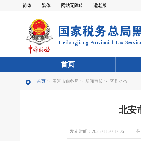
|
|
|
简体
繁体
网站无障碍
适老版
首页
首页
>
黑河市税务局
>
新闻宣传
>
区县动态
北安
发布时间：2025-08-20 17:06
信