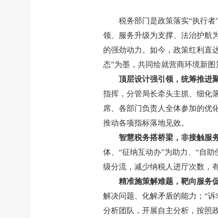
税务部门是政策落实“执行者
领、服务升级为支撑、法治护航
的强劲动力。如今，政策红利直达
态”为墨，共同绘就营商环境新图
顶层设计强引领，统筹推进
指挥，分管局长牵头主抓、细化
席、各部门负责人全体参加的优
推动各项指标落地见效。
智慧税务搭桥梁，非接触服
体、“征纳互动办”为助力、“自
级分流，减少纳税人进厅次数，
精准施策解难题，靶向服务
解决问题、化解矛盾的能力；“诉
分析团队，开展自主分析，按照