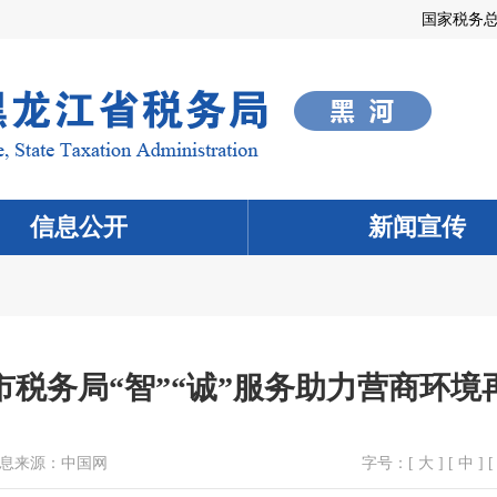
国家税务
信息公开
新闻宣传
市税务局“智”“诚”服务助力营商环境
息来源：
中国网
字号：[
大
] [
中
] [