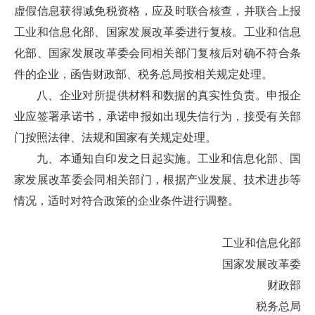
虚假信息获得减免税资格，应及时联合核查，并联合上报
工业和信息化部、国家发展改革委进行复核。工业和信息
化部、国家发展改革委会同相关部门复核后对确不符合条
件的企业，函告财政部、税务总局按相关规定处理。
八、企业对所提供材料和数据的真实性负责。申报企
业应签署承诺书，承诺申报如出现失信行为，接受有关部
门按照法律、法规和国家有关规定处理。
九、本通知自印发之日起实施。工业和信息化部、国
家发展改革委会同相关部门，根据产业发展、技术进步等
情况，适时对符合政策的企业条件进行调整。
工业和信息化部
国家发展改革委
财政部
税务总局