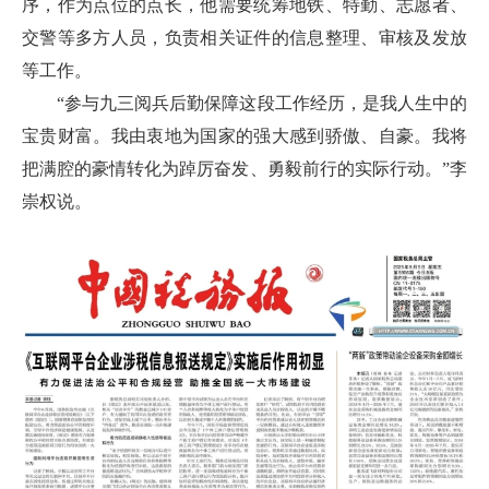
序，作为点位的点长，他需要统筹地铁、特勤、志愿者、
交警等多方人员，负责相关证件的信息整理、审核及发放
等工作。
“参与九三阅兵后勤保障这段工作经历，是我人生中的
宝贵财富。我由衷地为国家的强大感到骄傲、自豪。我将
把满腔的豪情转化为踔厉奋发、勇毅前行的实际行动。”李
崇权说。