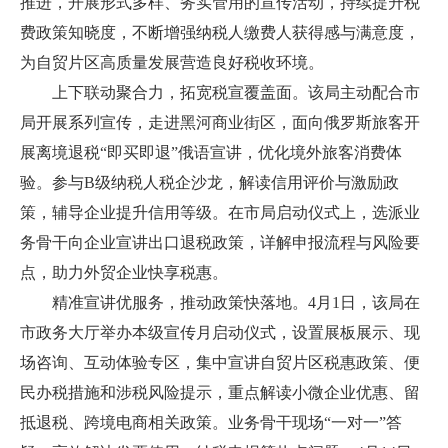
推进，开展形式多样、务实管用的宣传活动，持续提升税
费政策知晓度，不断增强纳税人缴费人获得感与满意度，
为自贸片区高质量发展营造良好税收环境。
上下联动聚合力，拓宽税宣覆盖面。该局主动配合市
局开展系列宣传，走进黑河商业街区，面向俄罗斯旅客开
展离境退税“即买即退”俄语宣讲，优化境外旅客消费体
验。参与B级纳税人税企沙龙，解读信用评价与激励政
策，辅导企业提升信用等级。在市局启动仪式上，选派业
务骨干向企业宣讲出口退税政策，详解申报流程与风险要
点，助力外贸企业快享税惠。
精准宣讲优服务，推动政策快落地。4月1日，该局在
市政务大厅举办本级宣传月启动仪式，设置展板展示、现
场咨询、互动体验专区，集中宣讲自贸片区税惠政策、便
民办税措施和涉税风险提示，重点解读小微企业优惠、留
抵退税、跨境电商相关政策。业务骨干现场“一对一”答