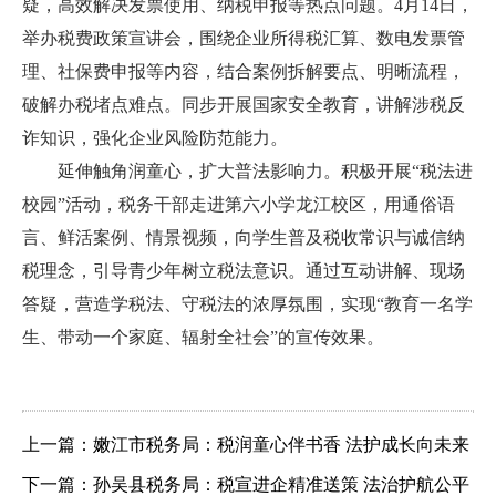
疑，高效解决发票使用、纳税申报等热点问题。4月14日，
举办税费政策宣讲会，围绕企业所得税汇算、数电发票管
理、社保费申报等内容，结合案例拆解要点、明晰流程，
破解办税堵点难点。同步开展国家安全教育，讲解涉税反
诈知识，强化企业风险防范能力。
延伸触角润童心，扩大普法影响力。积极开展“税法进
校园”活动，税务干部走进第六小学龙江校区，用通俗语
言、鲜活案例、情景视频，向学生普及税收常识与诚信纳
税理念，引导青少年树立税法意识。通过互动讲解、现场
答疑，营造学税法、守税法的浓厚氛围，实现“教育一名学
生、带动一个家庭、辐射全社会”的宣传效果。
上一篇：嫩江市税务局：税润童心伴书香 法护成长向未来
下一篇：孙吴县税务局：税宣进企精准送策 法治护航公平