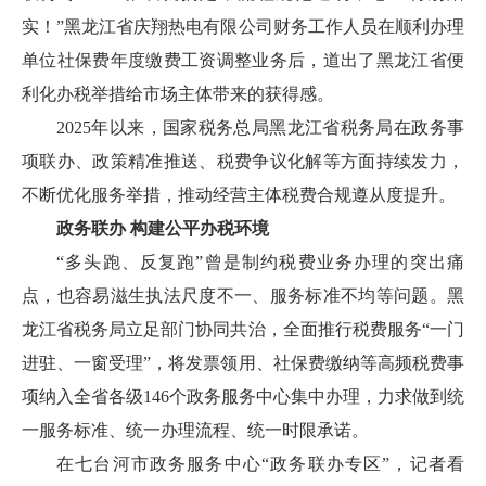
实！”黑龙江省庆翔热电有限公司财务工作人员在顺利办理
单位社保费年度缴费工资调整业务后，道出了黑龙江省便
利化办税举措给市场主体带来的获得感。
2025年以来，国家税务总局黑龙江省税务局在政务事
项联办、政策精准推送、税费争议化解等方面持续发力，
不断优化服务举措，推动经营主体税费合规遵从度提升。
政务联办
构建公平办税环境
“多头跑、反复跑”曾是制约税费业务办理的突出痛
点，也容易滋生执法尺度不一、服务标准不均等问题。黑
龙江省税务局立足部门协同共治，全面推行税费服务“一门
进驻、一窗受理”，将发票领用、社保费缴纳等高频税费事
项纳入全省各级146个政务服务中心集中办理，力求做到统
一服务标准、统一办理流程、统一时限承诺。
在七台河市政务服务中心
“政务联办专区”，记者看