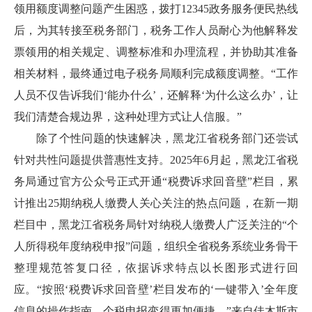
领用额度调整问题产生困惑，拨打12345政务服务便民热线
后，为其转接至税务部门，税务工作人员耐心为他解释发
票领用的相关规定、调整标准和办理流程，并协助其准备
相关材料，最终通过电子税务局顺利完成额度调整。“工作
人员不仅告诉我们‘能办什么’，还解释‘为什么这么办’，让
我们清楚合规边界，这种处理方式让人信服。”
除了个性问题的快速解决，黑龙江省税务部门还尝试
针对共性问题提供普惠性支持。
2025年6月起，黑龙江省税
务局通过官方公众号正式开通“税费诉求回音壁”栏目，累
计推出25期纳税人缴费人关心关注的热点问题，在新一期
栏目中，黑龙江省税务局针对纳税人缴费人广泛关注的“个
人所得税年度纳税申报”问题，组织全省税务系统业务骨干
整理规范答复口径，依据诉求特点以长图形式进行回
应。“按照‘税费诉求回音壁’栏目发布的‘一键带入’全年度
信息的操作指南，个税申报变得更加便捷。”来自佳木斯市