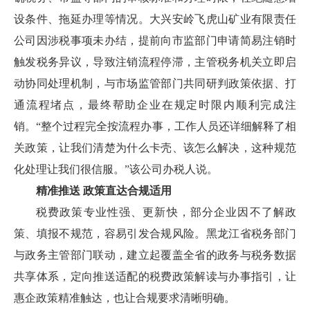
设条件、拖延办理等情况。大兴安岭飞虎山矿业有限责任
公司因涉税事项未办结，提前向市监部门申请简易注销时
触发税务异议，导致注销流程停滞，主管税务机关立即启
动协同处理机制，与市场监管部门共同研判政策依据、打
通流程堵点，最终帮助企业在规定时限内顺利完成注
销。“整个过程完全按流程办事，工作人员还详细解释了相
关政策，让我们清楚为什么卡壳、该怎么解决，这种规范
化处理让我们很信服。”该公司办税人说。
精准推送
政策直达合规适用
税费政策专业性强、更新快，部分企业因不了解政
策、填报不规范，容易引发合规风险。黑龙江省税务部门
与政务主管部门联动，建立起覆盖全省的政务与税务数据
共享体系，定向推送适配的税费政策解读与办事指引，让
惠企政策精准触达，也让合规要求清晰明确。