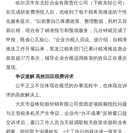
哈尔滨市东北轻合金有限责任公司（下称东轻公司）
在完成研发费用投入后，也收到了电子税务局推送的个性
化服务提示。
“以前要自己琢磨政策、整理数据，耗时又容
易出错，现在有了精准指引和预填服务，几分钟就完成了
申报，既省心又放心。”企业办税人员说。据介绍，自精准
推送工作开展以来，黑龙江税务部门已累计精准推送惠企
政策超37万条次，辅导企业合规适用政策的效应正在逐步
显现。
争议速解
高效回应税费诉求
公平正义不仅体现在规范的办事流程中，也体现在诉
求的高效解决上。
大庆市益锋轮胎经销有限公司曾因进项税额抵扣问题
与主管税务机关产生争议，企业向
“办不成事”反映窗口提
交诉求后，窗口工作人员当天就调取相关政策依据和业务
档案，组织双方沟通核实，1个工作日内就达成一致意见，