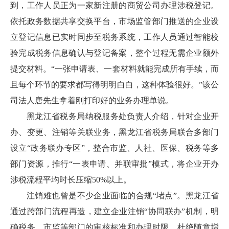
到，工作人员正为一家新注册的商贸公司办理涉税登记。
依托政务数据共享交换平台，市场监管部门推送的企业设
立登记信息已实时同步至税务系统，工作人员通过智能校
验完成税务信息确认与登记备案，整个过程无需企业额外
提交材料。“一张申请表、一套材料就能完成所有手续，而
且每个环节的要求都写得明明白白，这种体验很好。”该公
司法人唐先生拿着刚打印好的业务办理单说。
黑龙江省税务局纳税服务处负责人介绍，针对企业开
办、变更、注销等关联业务，黑龙江省税务局联合多部门
设立
“政务联办专区”，整合市监、人社、医保、税务等多
部门资源，推行“一表申请、并联审批”模式，将企业开办
涉税流程平均时长压缩50%以上。
注销难也曾是不少企业面临的合规
“堵点”。黑龙江省
通过跨部门流程再造，建立企业注销“协同联办”机制，明
确税务、市监等部门的审核标准和办理时限，杜绝随意增