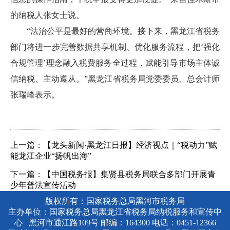
的纳税人张女士说。
“法治公平是最好的营商环境。接下来，黑龙江省税务
部门将进一步完善数据共享机制、优化服务流程，把‘强化
合规管理’理念融入税费服务全过程，赋能引导市场主体诚
信纳税、主动遵从。”黑龙江省税务局党委委员、总会计师
张瑞峰表示。
上一篇：【龙头新闻·黑龙江日报】经济视点｜“税动力”赋
能龙江企业“扬帆出海”
下一篇：【中国税务报】集贤县税务局联合多部门开展青
少年普法宣传活动
版权所有：国家税务总局黑河市税务局
主办单位：国家税务总局黑龙江省税务局纳税服务和宣传中
心 黑河市通江路109号 邮编：164300 电话：0451-12366