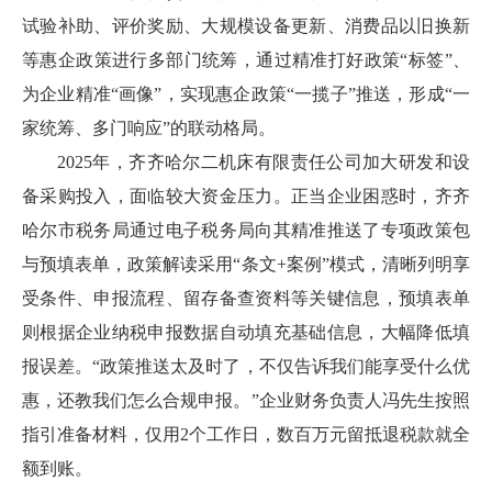
试验补助、评价奖励、大规模设备更新、消费品以旧换新
等惠企政策进行多部门统筹，通过精准打好政策“标签”、
为企业精准“画像”，实现惠企政策“一揽子”推送，形成“一
家统筹、多门响应”的联动格局。
2025年，齐齐哈尔二机床有限责任公司加大研发和设
备采购投入，面临较大资金压力。正当企业困惑时，齐齐
哈尔市税务局通过电子税务局向其精准推送了专项政策包
与预填表单，政策解读采用“条文+案例”模式，清晰列明享
受条件、申报流程、留存备查资料等关键信息，预填表单
则根据企业纳税申报数据自动填充基础信息，大幅降低填
报误差。“政策推送太及时了，不仅告诉我们能享受什么优
惠，还教我们怎么合规申报。”企业财务负责人冯先生按照
指引准备材料，仅用2个工作日，数百万元留抵退税款就全
额到账。