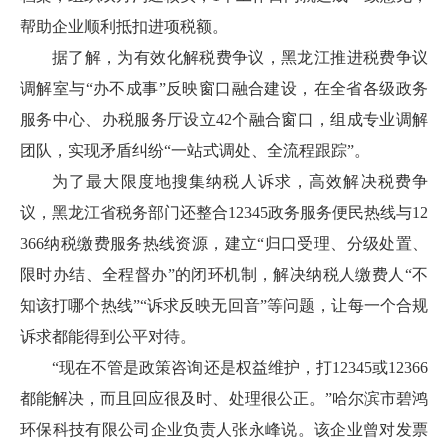
帮助企业顺利抵扣进项税额。
据了解，为有效化解税费争议，黑龙江推进税费争议
调解室与
“办不成事”反映窗口融合建设，在全省各级政务
服务中心、办税服务厅设立42个融合窗口，组成专业调解
团队，实现矛盾纠纷“一站式调处、全流程跟踪”。
为了最大限度地搜集纳税人诉求，高效解决税费争
议，黑龙江省税务部门还整合
12345政务服务便民热线与12
366纳税缴费服务热线资源，建立“归口受理、分级处置、
限时办结、全程督办”的闭环机制，解决纳税人缴费人“不
知该打哪个热线”“诉求反映无回音”等问题，让每一个合规
诉求都能得到公平对待。
“现在不管是政策咨询还是权益维护，打12345或12366
都能解决，而且回应很及时、处理很公正。”哈尔滨市碧鸿
环保科技有限公司企业负责人张永峰说。该企业曾对发票