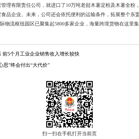
管理有限责任公司，就进口了10万吨老挝木薯淀粉及木薯全粉
家食品企业。未来，公司还会依托便利的运输条件，拓展整个东
庆国际物流枢纽园区已聚集起5800多家企业，海量跨境货物在这里
 前5个月工业企业销售收入增长较快
思”终会付出“大代价”
扫一扫在手机打开当前页