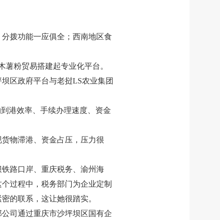
、分拨功能一应俱全；西南地区食
老木薯粉贸易搭建起专业化平台。
坝区政府平台与老挝LS农业集团
物到港效率、手续办理速度、资金
现货物滞港、资金占压，压力很
坝铁路口岸、重庆税务、渝州海
这个过程中，税务部门为企业定制
紧密的联系，这让她很踏实。
部公司通过重庆市沙坪坝区国有企