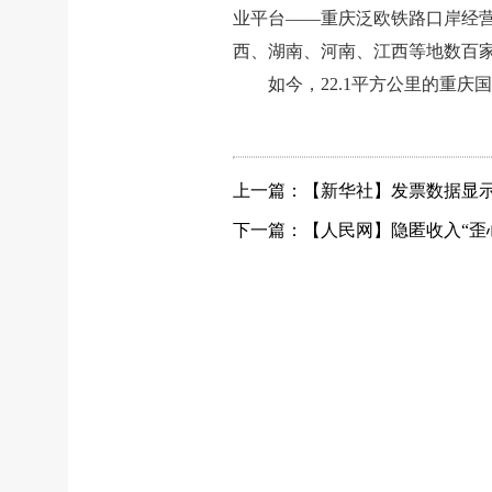
业平台——重庆泛欧铁路口岸经营
西、湖南、河南、江西等地数百
如今，22.1平方公里的重
上一篇：【新华社】发票数据显示
下一篇：【人民网】隐匿收入“歪心