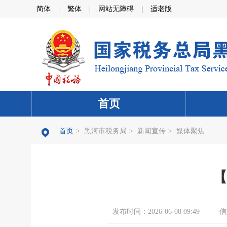
|
|
|
简体
繁体
网站无障碍
适老版
首页
首页
>
黑河市税务局
>
新闻宣传
>
媒体聚焦
【
发布时间：2026-06-08 09:49
信