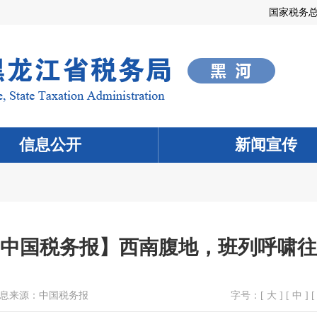
国家税务
信息公开
新闻宣传
中国税务报】西南腹地，班列呼啸往
息来源：
中国税务报
字号：[
大
] [
中
] [