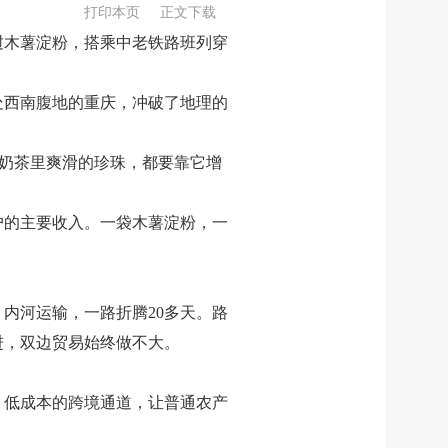
打印本页
正文下载
挝木薯淀粉，搭乘中老铁路班列穿
处西南腹地的重庆，冲破了地理的
、奶茶里爽滑的珍珠，都要靠它增
户的主要收入。一袋木薯淀粉，一
内河运输，一路折腾20多天。路
进，双边贸易始终做不大。
、低成本的跨境通道，让普通农产