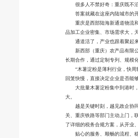
很多人不禁好奇：重庆既不
答案就藏在这座内陆城市的
重庆是西部陆海新通道物流
品加工企业密集、市场需求大，
通道活了，产业也跟着聚起来
新西部（重庆）农产品有限
长期合作，通过定制专列、规模
“木薯淀粉是薄利行业，快周
回笼快慢，直接决定企业是否能
大批量木薯淀粉集中到港时
大。
越是关键时刻，越见政企协
关、重庆铁路等部门主动上门，
了详细的税务合规方案，从开业
贴心的服务、顺畅的流程、稳