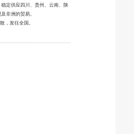
，稳定供应四川、贵州、云南、陕
盟及非洲的贸易。
集散，发往全国。