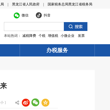
|
|
总局
黑龙江省人民政府
国家税务总局黑龙江省税务局
微信
抖音
本站热词：
减税降费
个税
增值税
小微企业
发票
办税服务
来
小
]