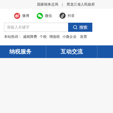
国家税务总局
|
黑龙江省人民政府
微博
微信
抖音
本站热词：
减税降费
个税
增值税
小微企业
发票
纳税服务
互动交流