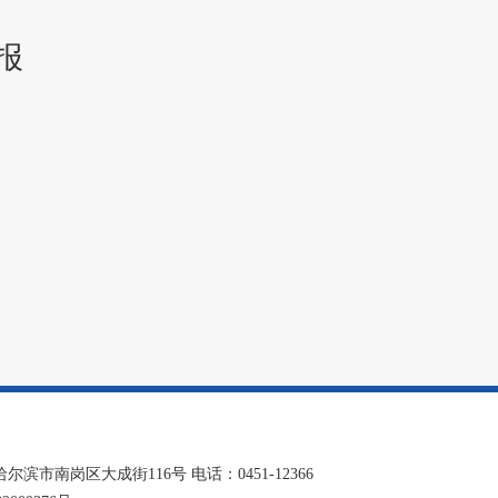
报
南岗区大成街116号 电话：0451-12366