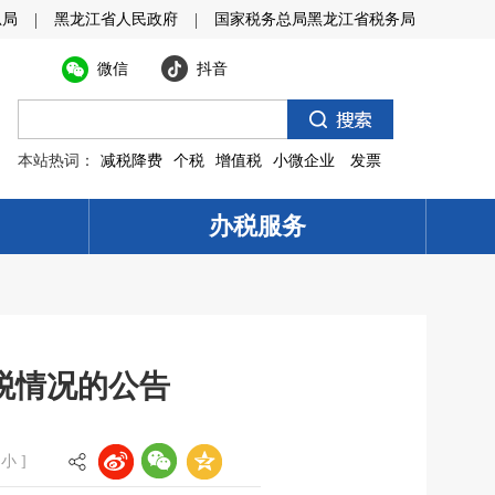
|
|
总局
黑龙江省人民政府
国家税务总局黑龙江省税务局
微信
抖音
本站热词：
减税降费
个税
增值税
小微企业
发票
办税服务
税情况的公告
小
]