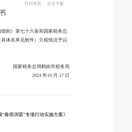
打印本页
正文下载
书
施细则》第七十六条和国家税务总
（具体名单见附件）欠税情况予以
国家税务总局鹤岗市税务局
2024 年10 月 17 日
展“春雨润苗”专项行动实施方案》