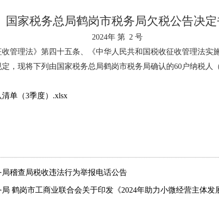
国家税务总局鹤岗市税务局欠税公告决定
2024年 第 2 号
征收管理法》第四十五条、《中华人民共和国税收征收管理法实
定，现将下列由国家税务总局鹤岗市税务局确认的60户纳税人
单（3季度）.xlsx
务局稽查局税收违法行为举报电话公告
局 鹤岗市工商业联合会关于印发《2024年助力小微经营主体发