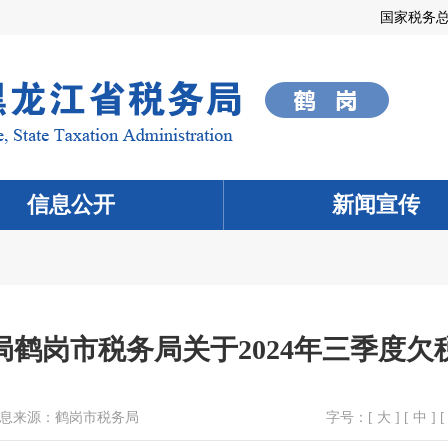
国家税务
信息公开
新闻宣传
局鹤岗市税务局关于2024年三季度欠
息来源：
鹤岗市税务局
字号：[
大
] [
中
] [