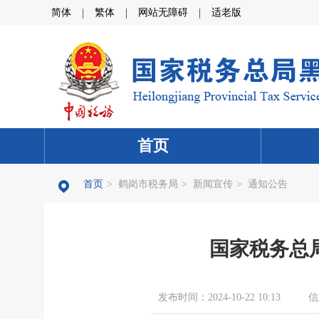
|
|
|
简体
繁体
网站无障碍
适老版
首页
首页
>
鹤岗市税务局
>
新闻宣传
>
通知公告
国家税务总
发布时间：2024-10-22 10:13
信