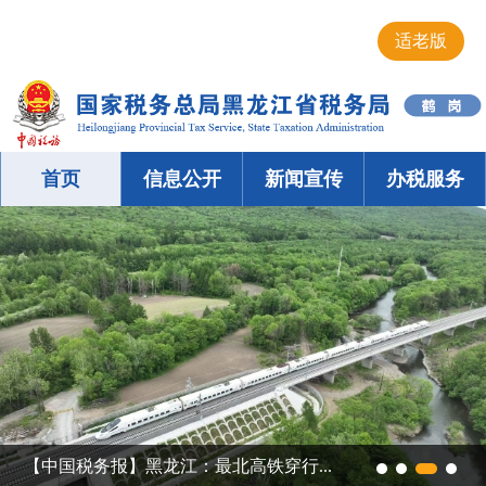
适老版
首页
信息公开
新闻宣传
办税服务
【中国税务报】黑龙江：最北高铁穿行...