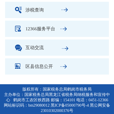
涉税查询
12366服务平台
互动交流
区县信息公开
版权所有：国家税务总局鹤岗市税务局
主办单位：国家税务总局黑龙江省税务局纳税服务和宣传中
心 鹤岗市工农区铁西路 邮编：154101 电话：0451-12366
网站标识码：bm29080012
黑ICP备05000790号-4
黑公网安备
23010302000376号