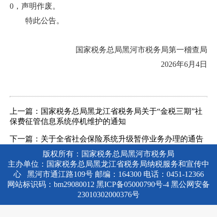
0，声明作废。
特此公告。
国家税务总局黑河市税务局第一稽查局
2026年6月4日
上一篇：国家税务总局黑龙江省税务局关于“金税三期”社
保费征管信息系统停机维护的通知
下一篇：关于全省社会保险系统升级暂停业务办理的通告
版权所有：国家税务总局黑河市税务局
主办单位：国家税务总局黑龙江省税务局纳税服务和宣传中
心 黑河市通江路109号 邮编：164300 电话：0451-12366
网站标识码：bm29080012
黑ICP备05000790号-4
黑公网安备
23010302000376号