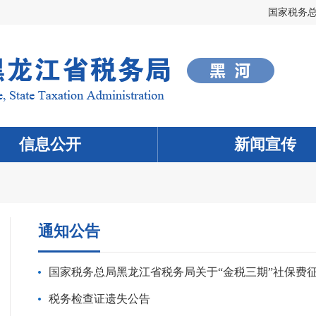
国家税务
信息公开
新闻宣传
通知公告
国家税务总局黑龙江省税务局关于“金税三期”社保费
税务检查证遗失公告