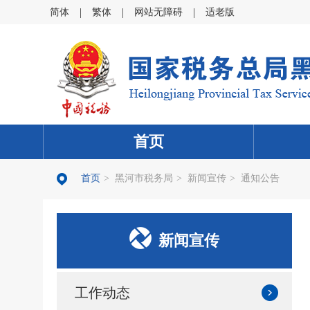
|
|
|
简体
繁体
网站无障碍
适老版
首页
首页
>
黑河市税务局
>
新闻宣传
>
通知公告
新闻宣传
工作动态