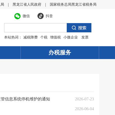
|
|
总局
黑龙江省人民政府
国家税务总局黑龙江省税务局
微信
抖音
本站热词：
减税降费
个税
增值税
小微企业
发票
办税服务
征管信息系统停机维护的通知
2026-07-23
2026-06-04