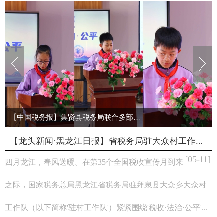
【中国税务报】集贤县税务局联合多部门开展青少...
【龙头新闻·黑龙江日报】省税务局驻大众村工作...
[05-11]
四月龙江，春风送暖。在第35个全国税收宣传月到来
之际，国家税务总局黑龙江省税务局驻拜泉县大众乡大众村
工作队（以下简称'驻村工作队'）紧紧围绕'税收·法治·公平'...