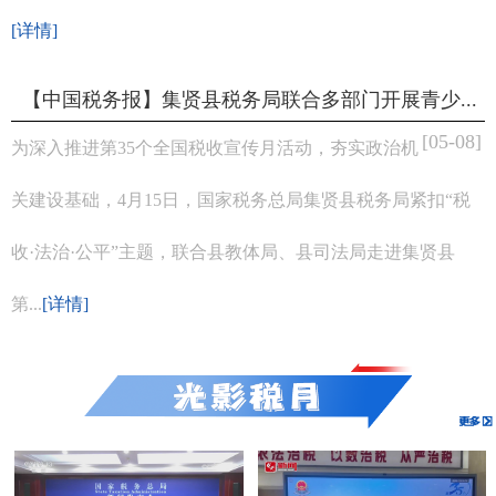
[详情]
【中国税务报】集贤县税务局联合多部门开展青少...
[05-08]
为深入推进第35个全国税收宣传月活动，夯实政治机
关建设基础，4月15日，国家税务总局集贤县税务局紧扣“税
收·法治·公平”主题，联合县教体局、县司法局走进集贤县
第...
[详情]