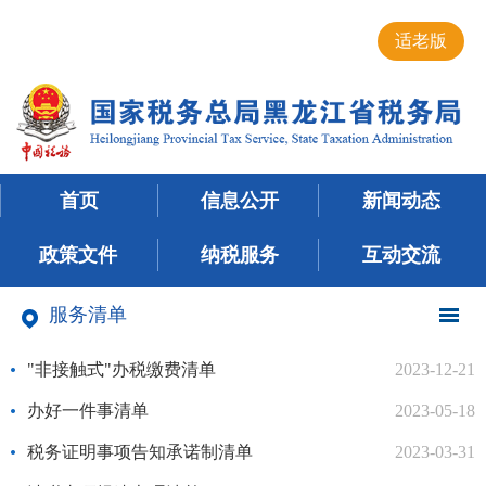
适老版
首页
信息公开
新闻动态
政策文件
纳税服务
互动交流
服务清单
"非接触式"办税缴费清单
2023-12-21
办好一件事清单
2023-05-18
税务证明事项告知承诺制清单
2023-03-31