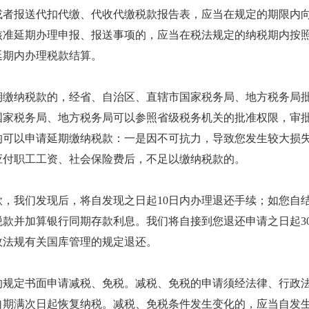
或者报送代扣代缴、代收代缴税款报告表，应当在规定的期限内
核准延期办理申报、报送事项的，应当在税法规定的纳税期内按
延期内办理税款结算。
期缴纳税款的，经省、自治区、直辖市国家税务局、地方税务局
国家税务局、地方税务局可以参照省级税务机关的批准权限，审
均可以申请延期缴纳税款：一是因不可抗力，导致您发生较大损
应付职工工资、社会保险费后，不足以缴纳税款的。
款，我们发现后，将自发现之日起10日内办理退还手续；如您自
款并加算银行同期存款利息。我们将自接到您退还申请之日起3
政法规有关国库管理的规定退还。
的规定书面申请减税、免税。减税、免税的申请须经法律、行政
期满次日起恢复纳税。减税、免税条件发生变化的，应当自发生