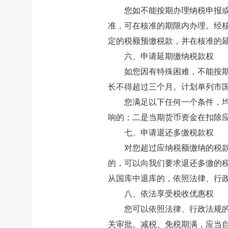
您如不能按期办理纳税申报
准，可在核准的期限内办理。经
定的税额预缴税款，并在核准的
六、申请延期缴纳税款权
如您因有特殊困难，不能按
长不得超过三个月。计划单列市
您满足以下任何一个条件，
响的；二是当期货币资金在扣除
七、申请退还多缴税款权
对您超过应纳税额缴纳的税
的，可以向我们要求退还多缴的税
从国库中退库的，依照法律、行
八、依法享受税收优惠权
您可以依照法律、行政法规
关审批。减税、免税期满，应当自