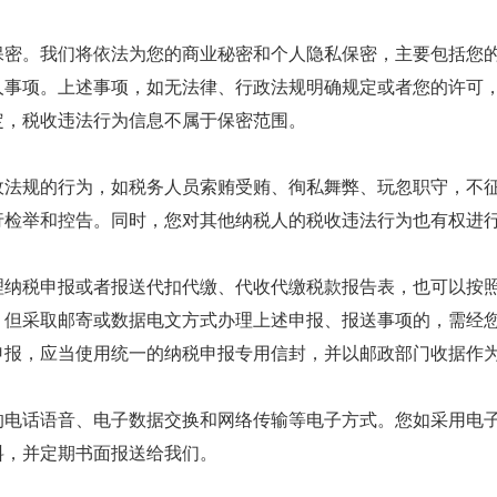
保密。我们将依法为您的商业秘密和个人隐私保密，主要包括您
人事项。上述事项，如无法律、行政法规明确规定或者您的许可
定，税收违法行为信息不属于保密范围。
政法规的行为，如税务人员索贿受贿、徇私舞弊、玩忽职守，不
行检举和控告。同时，您对其他纳税人的税收违法行为也有权进
理纳税申报或者报送代扣代缴、代收代缴税款报告表，也可以按
。但采取邮寄或数据电文方式办理上述申报、报送事项的，需经
申报，应当使用统一的纳税申报专用信封，并以邮政部门收据作
的电话语音、电子数据交换和网络传输等电子方式。您如采用电
料，并定期书面报送给我们。