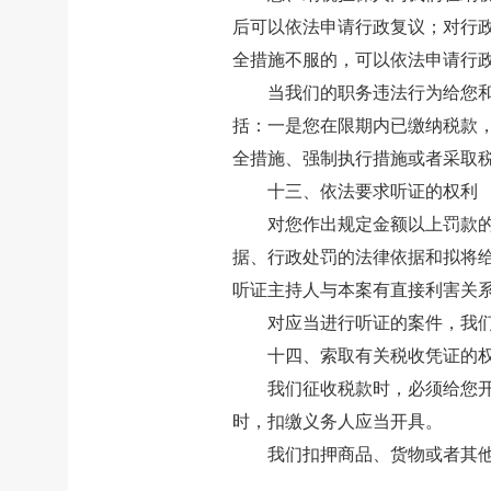
后可以依法申请行政复议；对行
全措施不服的，可以依法申请行
当我们的职务违法行为给您
括：一是您在限期内已缴纳税款
全措施、强制执行措施或者采取
十三、依法要求听证的权利
对您作出规定金额以上罚款
据、行政处罚的法律依据和拟将
听证主持人与本案有直接利害关
对应当进行听证的案件，我
十四、索取有关税收凭证的
我们征收税款时，必须给您
时，扣缴义务人应当开具。
我们扣押商品、货物或者其