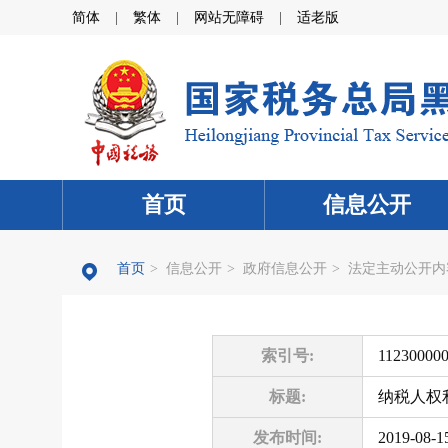
简体
|
繁体
|
网站无障碍
|
适老版
首页
信息公开
首页
>
信息公开
>
政府信息公开
>
法定主动公开内
索引号:
11230000
标题:
纳税人权
发布时间:
2019-08-1