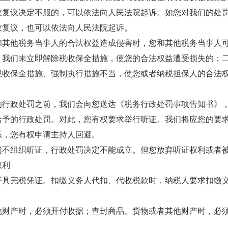
政复议决定不服的，可以依法向人民法院起诉。如您对我们的处
政复议，也可以依法向人民法院起诉。
和其他税务当事人的合法权益造成侵害时，您和其他税务当事人
，我们未立即解除税收保全措施，使您的合法权益遭受损失的；
税收保全措施、强制执行措施不当，使您或者纳税担保人的合法
的行政处罚之前，我们会向您送达《税务行政处罚事项告知书》
给予的行政处罚。对此，您有权要求举行听证。我们将应您的要
系，您有权申请主持人回避。
们不组织听证，行政处罚决定不能成立。但您放弃听证权利或者
权利
开具完税凭证。扣缴义务人代扣、代收税款时，纳税人要求扣缴
他财产时，必须开付收据；查封商品、货物或者其他财产时，必