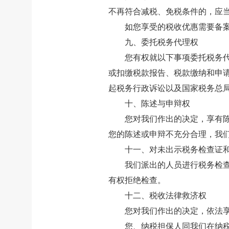
不再符合减税、免税条件的，应
如您享受的税收优惠需要备
九、委托税务代理权
您有权就以下事项委托税务
或扣缴税款报告、税款缴纳和申
起税务行政诉讼以及国家税务总
十、陈述与申辩权
您对我们作出的决定，享有
您的陈述或申辩不充分合理，我
十一、对未出示税务检查证
我们派出的人员进行税务检
有权拒绝检查。
十二、税收法律救济权
您对我们作出的决定，依法
您、纳税担保人同我们在纳