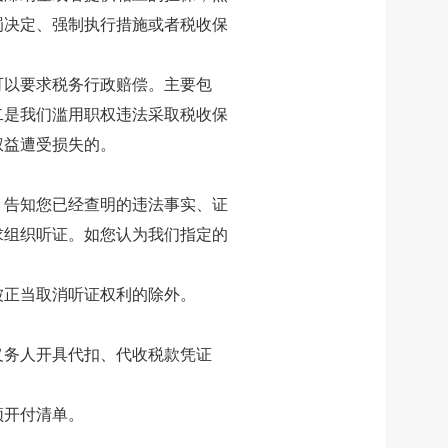
罚决定、强制执行措施或者税收保
可以要求税务行政赔偿。主要包
二是我们滥用职权违法采取税收保
权益遭受损失的。
，告知您已经查明的违法事实、证
求组织听证。如您认为我们指定的
被正当取消听证权利的除外。
义务人开具代扣、代收税款凭证
须开付清单。