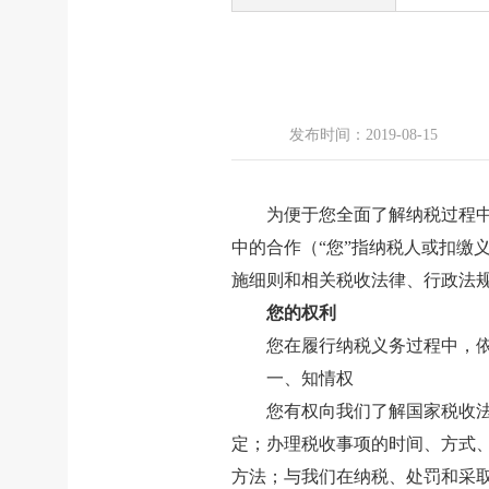
发布时间：2019-08-15
为便于您全面了解纳税过程
中的合作（“您”指纳税人或扣缴
施细则和相关税收法律、行政法
您的权利
您在履行纳税义务过程中，
一、知情权
您有权向我们了解国家税收
定；办理税收事项的时间、方式
方法；与我们在纳税、处罚和采