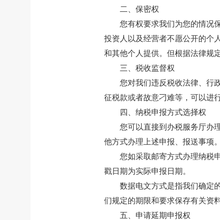
二、保密权
您有权要求我们为您的情况
投资人以及经营者不愿公开的个
和其他个人提供。但根据法律规
三、税收监督权
您对我们违反税收法律、行
征税款或者故意刁难等，可以进
四、纳税申报方式选择权
您可以直接到办税服务厅办
他方式办理上述申报、报送事项
您如采取邮寄方式办理纳税
戳日期为实际申报日期。
数据电文方式是指我们确定
们规定的期限和要求保存有关资
五、申请延期申报权