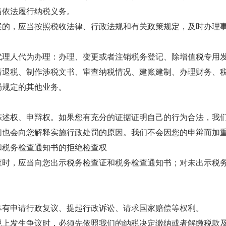
当依法履行纳税义务。
案的，应当按照税收法律、行政法规和有关政策规定，及时办理
代理人代为办理：办理、变更或者注销税务登记、除增值税专用
请退税、制作涉税文书、审查纳税情况、建账建制、办理财务、
局规定的其他业务。
陈述权、申辩权。如果您有充分的证据证明自己的行为合法，我
们也会向您解释实施行政处罚的原因。我们不会因您的申辩而加
和税务检查通知书的拒绝检查权
查时，应当向您出示税务检查证和税务检查通知书；对未出示税
享有申请行政复议、提起行政诉讼、请求国家赔偿等权利。
税上发生争议时，必须先依照我们的纳税决定缴纳或者解缴税款