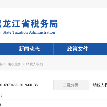
新闻动态
政策文件
容
>
纳税服务
>
纳税人权利
001697946D/2019-00135
主题分类:
纳税人
利
5