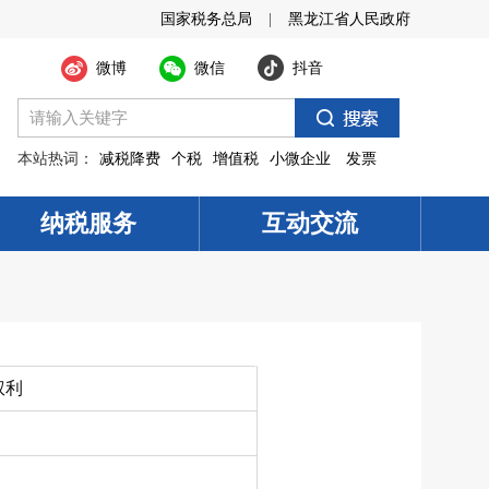
国家税务总局
|
黑龙江省人民政府
微博
微信
抖音
本站热词：
减税降费
个税
增值税
小微企业
发票
纳税服务
互动交流
权利