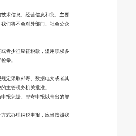
的技术信息、经营信息和您、主要
，我们将不会对外部门、社会公众
征或者少征应征税款，滥用职权多
行检举。
照规定采取邮寄、数据电文或者其
您的主管税务机关批准。
为申报凭据。邮寄申报以寄出的邮
子方式办理纳税申报，应当按照我