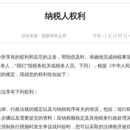
纳税人权利
信息来源：
国家税务总局
字号：[
大
] [
中
] [
中所享有的权利和应尽的义务，帮助您及时、准确地完成纳税事
义务人，“我们”指税务机关或税务人员。下同），根据《中华人
规的规定，现就您的权利告知如下：
依法享有下列权利：
法律、行政法规的规定以及与纳税程序有关的情况，包括：现行
、步骤以及需要提交的资料；应纳税额核定及其他税务行政处理
取强制执行措施时发生争议或纠纷时，您可以采取的法律救济途