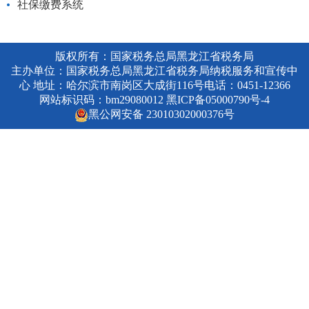
社保缴费系统
版权所有：国家税务总局黑龙江省税务局
主办单位：国家税务总局黑龙江省税务局纳税服务和宣传中
心 地址：哈尔滨市南岗区大成街116号电话：0451-12366
网站标识码：bm29080012
黑ICP备05000790号-4
黑公网安备 23010302000376号