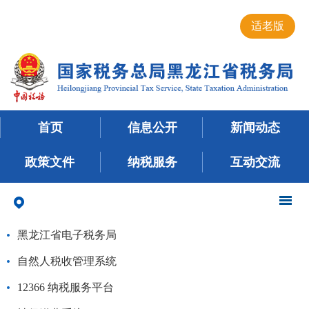
适老版
首页
信息公开
新闻动态
政策文件
纳税服务
互动交流
黑龙江省电子税务局
自然人税收管理系统
12366 纳税服务平台