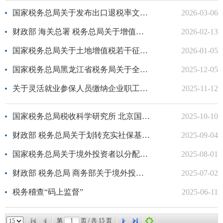
国家税务总局关于发布出口退税率文库2026A版的通知
2026-03-06
财政部 海关总署 税务总局关于增值税法施行后进口环节增值税优惠政策衔接事项...
2026-02-13
国家税务总局关于土地增值税若干征管口径的公告
2026-01-05
国家税务总局黑龙江省税务局关于全省税务部门对外公开电话统一为12366的通...
2025-12-05
关于灵活就业参保人员缴纳企业职工基本养老保险费的重要提醒
2025-11-12
国家税务总局税收科学研究所 北京国家会计学院2026年税务专业学位硕士研究...
2025-10-10
财政部 税务总局关于划转充实社保基金国有股权及现金收益运作管理税收政策的通...
2025-09-04
国家税务总局关于境外投资者以分配利润直接投资税收抵免政策有关事项的公告
2025-08-01
财政部 税务总局 商务部关于境外投资者以分配利润直接投资税收抵免政策的公告
2025-07-02
税务稽查“码上监督”
2025-06-11
第
页 / 共
15
页